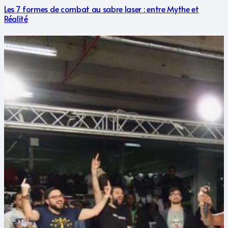
Les 7 formes de combat au sabre laser : entre Mythe et
Réalité