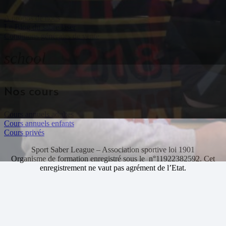
A propos de nous
Le Blog du sabre laser
Conditions générales de vente
school
Nos cours
Cours annuels adultes
Cours annuels enfants
Cours privés
Sport Saber League – Association sportive loi 1901
Organisme de formation enregistré sous le n°11922382592. Cet
enregistrement ne vaut pas agrément de l’Etat.