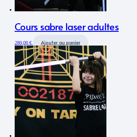
Cours sabre laser adultes
Ajouter au panier
280,00
€