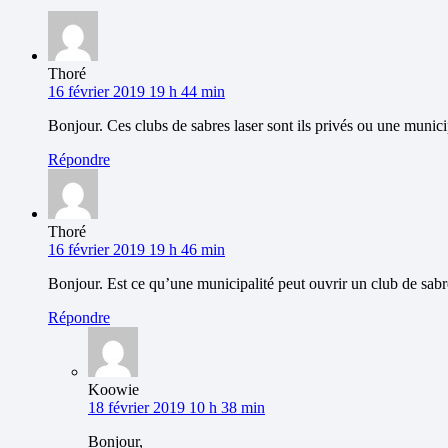
Thoré
16 février 2019 19 h 44 min
Bonjour. Ces clubs de sabres laser sont ils privés ou une munici
Répondre
Thoré
16 février 2019 19 h 46 min
Bonjour. Est ce qu’une municipalité peut ouvrir un club de sabr
Répondre
Koowie
18 février 2019 10 h 38 min
Bonjour,