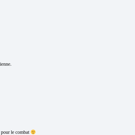
sienne.
s pour le combat