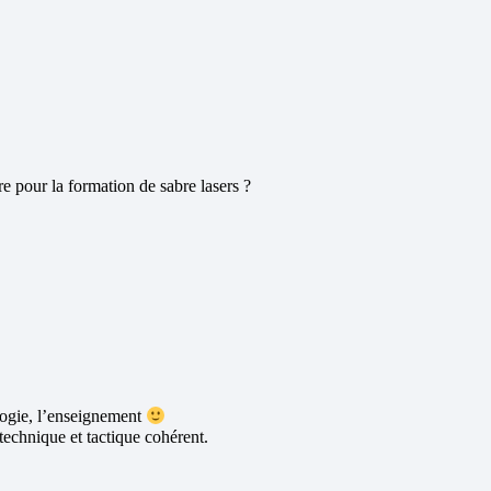
re pour la formation de sabre lasers ?
gogie, l’enseignement
technique et tactique cohérent.