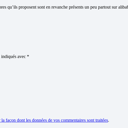
res qu’ils proposent sont en revanche présents un peu partout sur aliba
t indiqués avec
*
r la façon dont les données de vos commentaires sont traitées
.