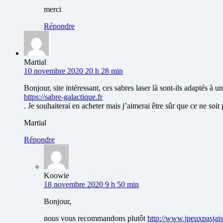
merci
Répondre
Martial
10 novembre 2020 20 h 28 min
Bonjour, site intéressant, ces sabres laser là sont-ils adaptés à u
https://sabre-galactique.fr
. Je souhaiterai en acheter mais j’aimerai être sûr que ce ne soit
Martial
Répondre
Koowie
18 novembre 2020 9 h 50 min
Bonjour,
nous vous recommandons plutôt
http://www.jpeuxpasjai