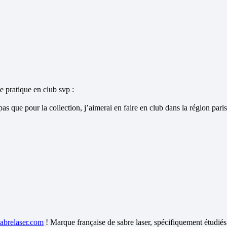
ne pratique en club svp :
 pas que pour la collection, j’aimerai en faire en club dans la région pari
sabrelaser.com
! Marque française de sabre laser, spécifiquement étudié