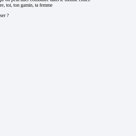
re, toi, ton gamin, ta femme
ser ?