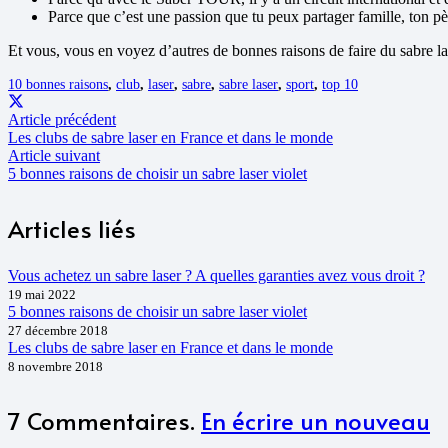
Parce que c’est une passion que tu peux partager famille, ton pè
Et vous, vous en voyez d’autres de bonnes raisons de faire du sabre la
10 bonnes raisons
,
club
,
laser
,
sabre
,
sabre laser
,
sport
,
top 10
Article précédent
Les clubs de sabre laser en France et dans le monde
Article suivant
5 bonnes raisons de choisir un sabre laser violet
Articles liés
Vous achetez un sabre laser ? A quelles garanties avez vous droit ?
19 mai 2022
5 bonnes raisons de choisir un sabre laser violet
27 décembre 2018
Les clubs de sabre laser en France et dans le monde
8 novembre 2018
7
Commentaires
.
En écrire un nouveau